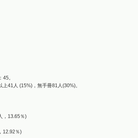
45。
41人 (15%)，無手冊81人(30%)。
，13.65％)
12.92％)