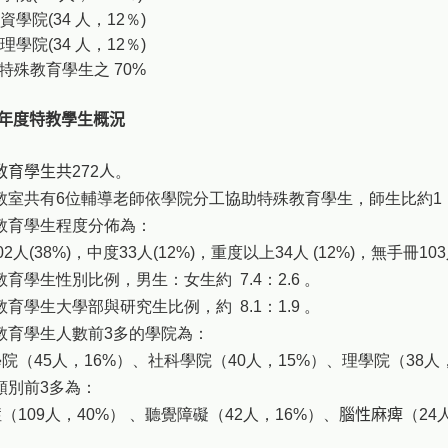
資學院(34 人，12％)
理學院(34 人，12％)
殊教育學生之 70%
年度特教學生概況
教育學生共
272
人
。
教室共有6位輔導老師依學院分工協助特殊教育學生，師生比約1：
教育學生程度分佈為：
2人(38%)，中度33人(12%)，重度以上34人 (12%)，無手冊103
教育學生性別比例，男生：女生約 7.4：2.6 。
教育學生大學部與研究生比例，約 8.1：1.9 。
教育學生人數前3多的學院為：
院（45人，16%）、社科學院（40人，15%）、理學院（38人
類別前3多為：
（109人，40%） 、聽覺障礙（42人，16%）、
腦性麻痺
（24