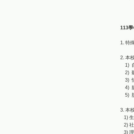
113
1. 
2. 
1) 自
2) 
3) 
4) 腦
5) 
3. 
1) 生
2) 社
3) 理