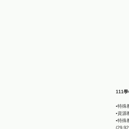
111
•特殊
•資源
•特殊
(29.9