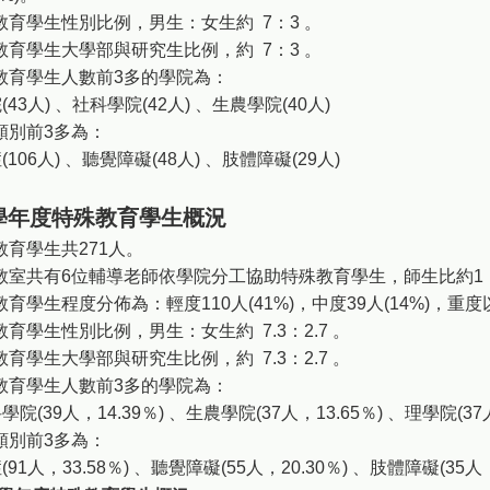
教育學生性別比例，男生：女生約 7：3 。
教育學生大學部與研究生比例，約 7：3 。
教育學生人數前3多的學院為：
(43人) 、社科學院(42人) 、生農學院(40人)
類別前3多為：
(106人) 、聽覺障礙(48人) 、肢體障礙(29人)
0學年度特殊教育學生概況
教育學生共271人。
教室共有6位輔導老師依學院分工協助特殊教育學生，師生比約1：
教育學生程度分佈為：輕度110人(41%)，中度39人(14%)，重度以上
教育學生性別比例，男生：女生約 7.3：2.7 。
教育學生大學部與研究生比例，約 7.3：2.7 。
教育學生人數前3多的學院為：
院(39人，14.39％) 、生農學院(37人，13.65％) 、理學院(37人
類別前3多為：
91人，33.58％) 、聽覺障礙(55人，20.30％) 、肢體障礙(35人，