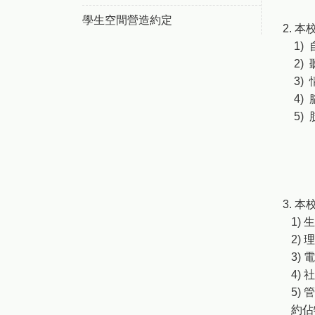
學生空間營造約定
2. 
1) 自
2) 
3) 
4) 
5) 
3. 
1) 生
2) 理
3) 電
4) 
5) 管
約佔特