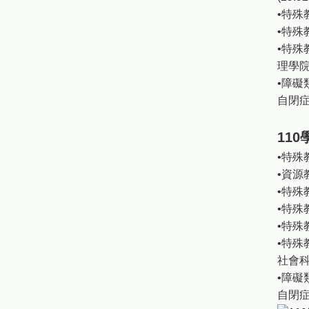
•特殊
•特殊
•特殊
理學院
•障礙
自閉症
11
•特殊
•資源
•特殊
•特殊
•特殊
•特殊
社會科學
•障礙
自閉症(