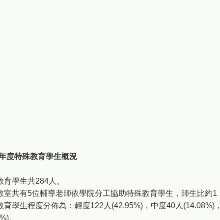
學年度特殊教育學生概況
教育學生共284人。
教室共有5位輔導老師依學院分工協助特殊教育學生，師生比約1：
教育學生程度分佈為：輕度122人(42.95%)，中度40人(14.08%)，
2%)。