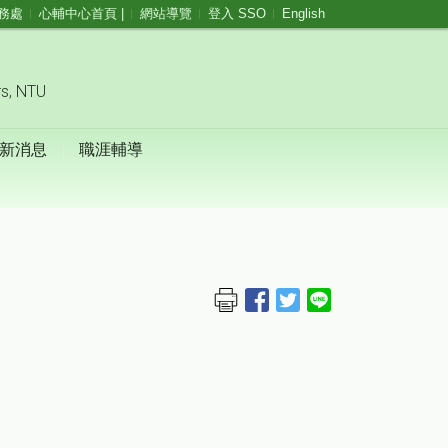
務處
心輔中心首頁 |
網站導覽
登入 SSO
English
rs, NTU
新消息
職涯輔導