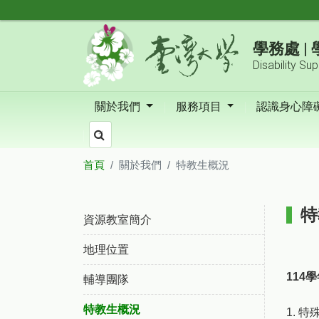
跳到主要內容區塊
學務處 
Disability Su
關於我們
服務項目
認識身心障
首頁
關於我們
特教生概況
:::
特
資源教室簡介
地理位置
114
輔導團隊
特教生概況
1. 