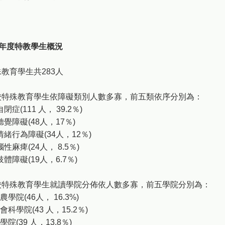
學年度特教學生概況
特殊教育學生共283人
本校特殊教育學生依障礙類別人數多寡，前五類依序分別為：
閉症(111 人， 39.2％)
聽覺障礙(48人，17％)
情緒行為障礙(34人，12％)
性麻痺(24人， 8.5％)
肢體障礙(19人，6.7％)
本校特殊教育學生就讀學院分佈依人數多寡，前五學院分別為：
農學院(46人， 16.3%)
會科學院(43 人，15.2％)
學院(39 人，13.8％)