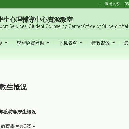
:::
臺灣大學
學
| 學生心理輔導中心資源教室
pport Services, Student Counseling Center Office of Student Affai
礙
學習經費補助
下載表單
特教資源
最
教生概況
學年度特教學生概況
特殊教育學生共325人