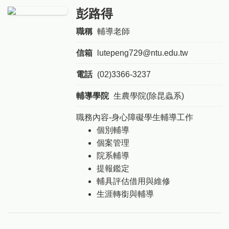
彭路得
職稱
輔導老師
信箱
lutepeng729@ntu.edu.tw
電話
(02)3366-3237
輔導學院
生農學院(除昆蟲系)
職務內容-身心障礙學生輔導工作
個別輔導
個案管理
院系輔導
提報鑑定
輔具評估借用與維修
生涯轉銜與輔導