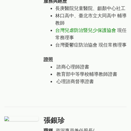
服務與經歷
長庚醫院兒童醫院、顱顏中心社工
林口高中、臺北市立大同高中 輔導
教師
台灣兒虐防治暨兒少保護協會
現任
常務理事
台灣憂鬱症防治協會 現任常務理事
證照
諮商心理師證書
教育部中等學校輔導教師證書
心理諮商督導證書
張銀珍
職稱
資深專員兼任股長/