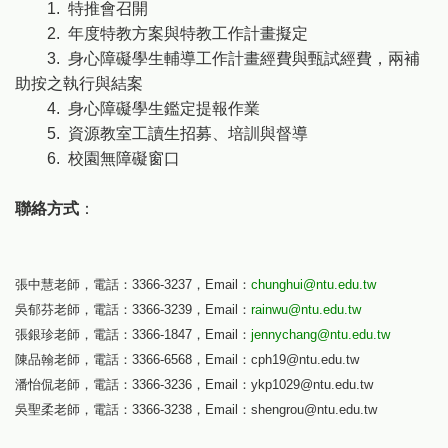
1. 特推會召開
2. 年度特教方案與特教工作計畫擬定
3. 身心障礙學生輔導工作計畫經費與甄試經費，兩補
助按之執行與結案
4. 身心障礙學生鑑定提報作業
5. 資源教室工讀生招募、培訓與督導
6. 校園無障礙窗口
聯絡方式
：
張中慧老師，電話：3366-3237，Email：
chunghui@ntu.edu.tw
吳郁芬老師，電話：3366-3239，Email：
rainwu@ntu.edu.tw
張銀珍老師，電話：3366-1847，Email：
jennychang@ntu.edu.tw
陳品翰老師，電話：3366-6568，Email：
cph19@ntu.edu.tw
潘怡侃老師，電話：3366-3236，Email：ykp1029@ntu.edu.tw
吳聖柔老師，電話：3366-3238，Email：shengrou@ntu.edu.tw