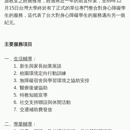
源教室之經費獲准，經過將近一年的前置作業，至89年12
月15日台灣大學終於有了正式的單位專門整合對身心障礙學
生的服務，這代表了台大對身心障礙學生的服務邁向另一個
紀元。
主要服務項目
一﹑
生活輔導
：
1. 新生與家長始業座談
2. 校園環境定向行動訓練
3. 無障礙宿舍與學習環境之協助安排
4. 醫療復健協助
5. 特教知能宣導
6. 社交支持聯誼與休閒活動
7. 交通補助費發放
二、
學業輔導
：