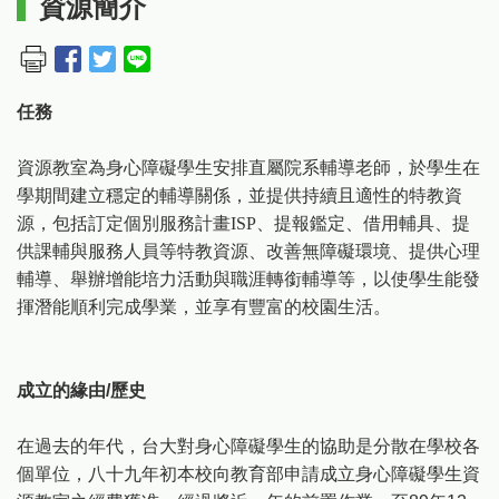
資源簡介
任務
資源教室為身心障礙學生安排直屬院系輔導老師，於學生在
學期間建立穩定的輔導關係，並提供持續且適性的特教資
源，包括訂定個別服務計畫
ISP
、提報鑑定、借用輔具、提
供課輔與服務人員等特教資源、改善無障礙環境、提供心理
輔導、舉辦增能培力活動與職涯轉銜輔導等，以使學生能發
揮潛能順利完成學業，並享有豐富的校園生活。
成立的緣由/歷史
在過去的年代，台大對身心障礙學生的協助是分散在學校各
個單位，八十九年初本校向教育部申請成立身心障礙學生資