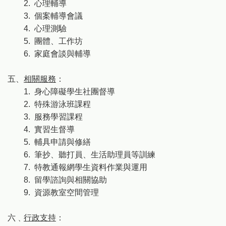
2. 心理輔導
3. 個案輔導會議
4. 心理測驗
5. 團體、工作坊
6. 家庭會談與輔導
五、
相關服務
：
1. 身心障礙學生社團督導
2. 特殊游泳班課程
3. 服務學習課程
4. 實習生督導
5. 輔具申請與修繕
6. 筆抄、聽打員、生活助理員等訓練
7. 特教通報網學生資料作業與運用
8. 留學諮詢與相關協助
9. 資源教室空間管理
六﹑
行政支持
：