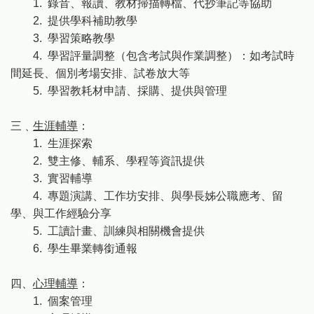
1. 錄音、報讀、教材掃描轉檔、代抄筆記等協助
2. 提供學科補助教學
3. 學習策略教學
4. 學習評量調整（包含考試與作業調整）：如考試時
間延長、個別考場安排、試卷放大等
5. 學習教耗材申請、採購、提供與管理
三﹑
生涯輔導
：
1. 生涯探索
2. 雙主修、輔系、學程等資訊提供
3. 實習輔導
4. 專題演講、工作坊安排、與學長姊公職應考、留
學、與工作經驗分享
5. 工讀計畫、訓練與相關機會提供
6. 學生畢業轉銜通報
四、
心理輔導
：
1. 個案管理