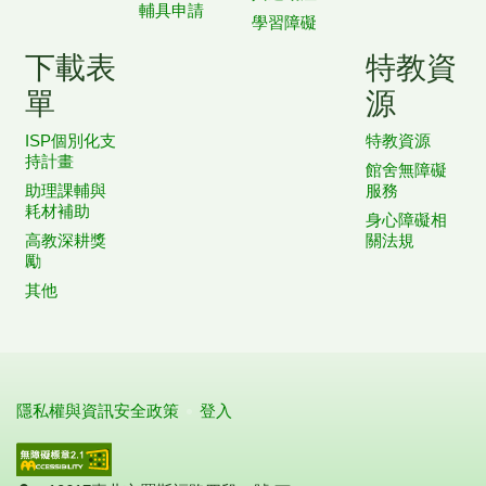
輔具申請
學習障礙
下載表
特教資
單
源
ISP個別化支
特教資源
持計畫
館舍無障礙
助理課輔與
服務
耗材補助
身心障礙相
高教深耕獎
關法規
勵
其他
隱私權與資訊安全政策
登入