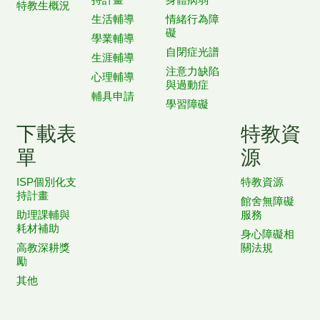
特教生概況
生活輔導
情緒行為障
礙
學業輔導
自閉症光譜
生涯輔導
注意力缺陷
心理輔導
與過動症
輔具申請
學習障礙
下載表
特教資
單
源
ISP個別化支
特教資源
持計畫
館舍無障礙
助理課輔與
服務
耗材補助
身心障礙相
高教深耕獎
關法規
勵
其他