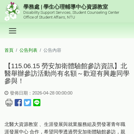
跳到主要內容區塊
學務處 | 學生心理輔導中心資源教室
Disability Support Services, Student Counseling Center
Office of Student Affairs, NTU
首頁
公告列表
公告內容
:::
【115.06.15 勞安加衛體驗館參訪資訊】北
醫舉辦參訪活動尚有名額～歡迎有興趣同學
參與！
發佈日期：2026-04-28 00:00:00
北醫大資源教室 、生涯發展與就業服務組及勞發署青年職
涯發展中心 合作，希望同學透過勞安加衛體驗館參訪，親