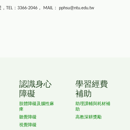
繫，
：
，
：
TEL
3366-2046
MAIL
pphsu@ntu.edu.tw
認識身心
學習經費
障礙
補助
肢體障礙及腦性麻
助理課輔與耗材補
痺
助
聽覺障礙
高教深耕獎勵
視覺障礙