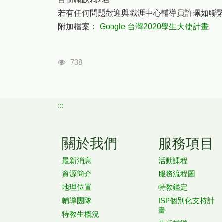
2
若有任何問題歡迎與職涯中心輔導員許珮如聯
附加檔案：
Google 台灣2020學生大使計畫
瀏覽人次
738
:::
關於我們
服務項目
最新消息
活動課程
資源簡介
服務流程圖
地理位置
特教鑑定
輔導團隊
ISP個別化支持計
畫
特教生概況