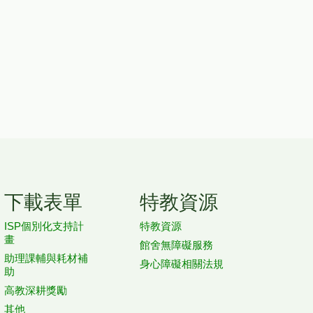
下載表單
特教資源
ISP個別化支持計
特教資源
畫
館舍無障礙服務
助理課輔與耗材補
身心障礙相關法規
助
高教深耕獎勵
其他