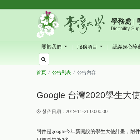
跳到主要內容區塊
學務處 
Disability Su
關於我們
服務項目
認識身心障
首頁
公告列表
公告內容
:::
Google 台灣2020學生大
發佈日期：2019-11-21 00:00:00
附件是
今年新開設的學生大使計畫，附
google
目前職缺為
名