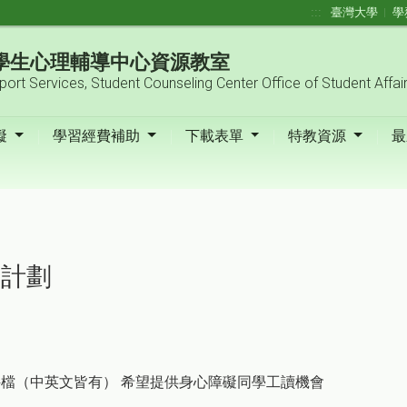
:::
臺灣大學
學
| 學生心理輔導中心資源教室
pport Services, Student Counseling Center Office of Student Affai
礙
學習經費補助
下載表單
特教資源
最
使計劃
件檔（中英文皆有）
希望提供身心障礙同學工讀機會