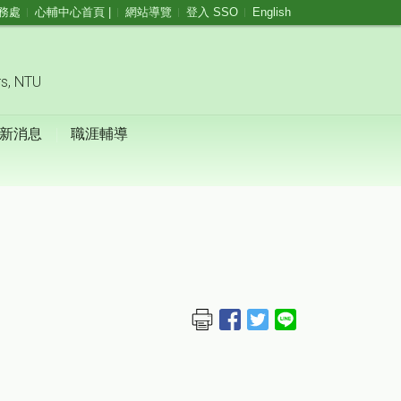
務處
心輔中心首頁 |
網站導覽
登入 SSO
English
rs, NTU
新消息
職涯輔導