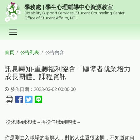
跳到主要內容區塊
學務處 | 學生心理輔導中心資源教室
Disability Support Services, Student Counseling Center
Office of Student Affairs, NTU
首頁
公告列表
公告內容
:::
訊息轉知-重聽福利協會「聽障者就業培力
成長團體」課程資訊
發佈日期：2023-03-02 00:00:00
從求學到求職～再從任職到轉職～
你是剛進入職場的新鮮人，對於人生還很迷惘，不知道如何