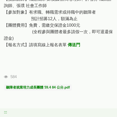
詢師、張璞 社會工作師
【參加對象】有求職、轉職需求或待職中的聽障者
預計招募12人，額滿為止
【團體費用】免費，需繳交保證金1000元
(全程參與團體者最多請假一次，即可退還保
證金)
【報名方式】請填寫線上報名表單
傳送門
瀏覽人次
584
聽障者就業培力成長團體 59.4 84 公分.pdf
:::