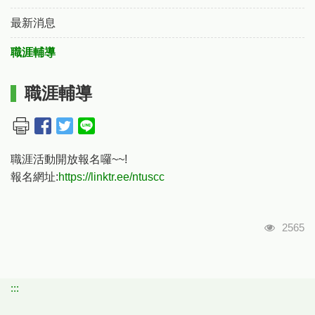
最新消息
職涯輔導
職涯輔導
職涯活動開放報名囉~~!
報名網址:
https://linktr.ee/ntuscc
瀏覽人
2565
:::