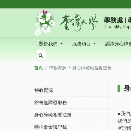
跳到主要內容區塊
學務處 
Disability Su
關於我們
服務項目
認識身心障
首頁
特教資源
身心障礙權益促進會
:::
身
特教資源
館舍無障礙服務
●我們
身心障礙相關法規
我們
特推會會議記錄
者理