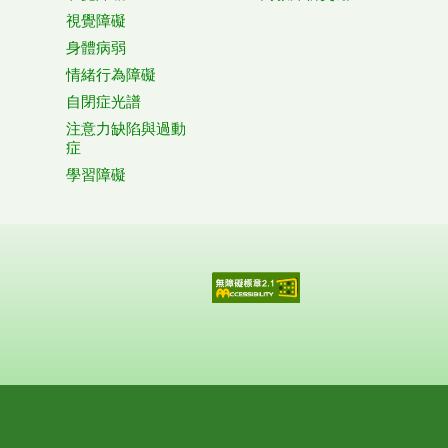
視覺障礙
身體病弱
情緒行為障礙
自閉症光譜
注意力缺陷與過動
症
學習障礙