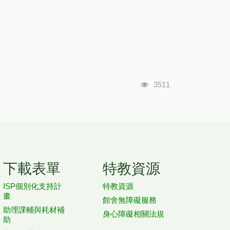
瀏覽人次
3511
下載表單
特教資源
ISP個別化支持計
特教資源
畫
館舍無障礙服務
助理課輔與耗材補
身心障礙相關法規
助