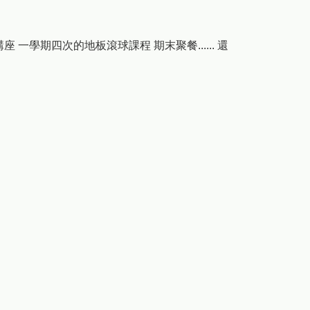
學期四次的地板滾球課程 期末聚餐...... 還