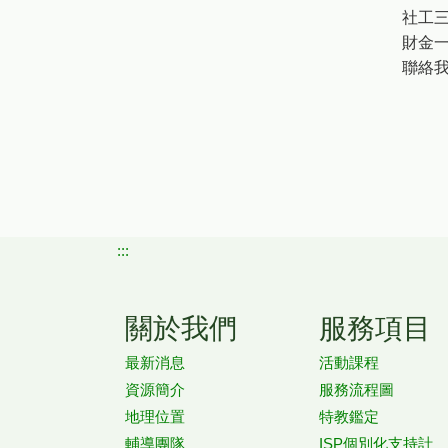
社工三
財金一
聯絡我們
:::
關於我們
服務項目
最新消息
活動課程
資源簡介
服務流程圖
地理位置
特教鑑定
輔導團隊
ISP個別化支持計