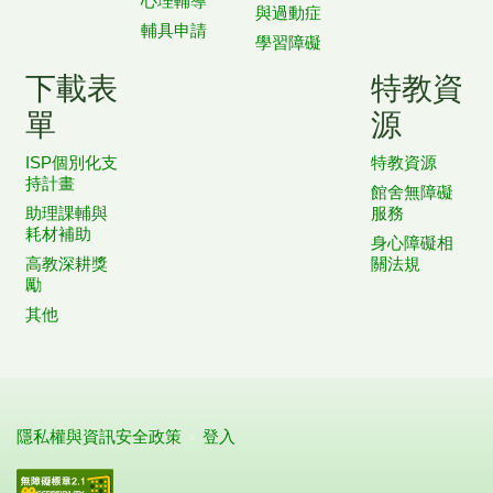
心理輔導
與過動症
輔具申請
學習障礙
下載表
特教資
單
源
ISP個別化支
特教資源
持計畫
館舍無障礙
助理課輔與
服務
耗材補助
身心障礙相
高教深耕獎
關法規
勵
其他
隱私權與資訊安全政策
登入